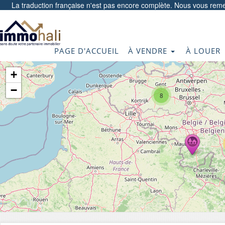
La traduction française n'est pas encore complète. Nous vous reme
PAGE D'ACCUEIL
À VENDRE
À LOUER
+
−
8