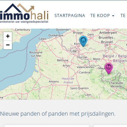
STARTPAGINA
TE KOOP
TE
+
−
Nieuwe panden of panden met prijsdalingen.