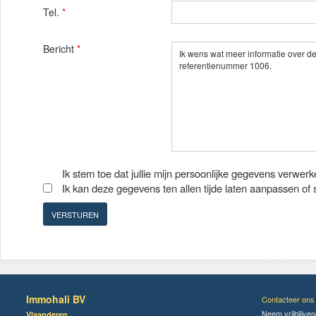
Tel.
*
Bericht
*
Ik stem toe dat jullie mijn persoonlijke gegevens verwerk
Ik kan deze gegevens ten allen tijde laten aanpassen of
Immohali BV
Contacteer ons
Neem vrijblijve
Vlaanderen