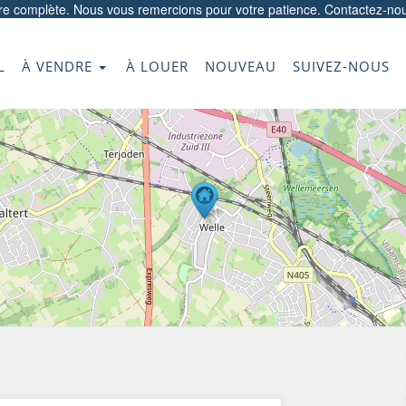
ore complète. Nous vous remercions pour votre patience.
Contactez-no
L
À VENDRE
À LOUER
NOUVEAU
SUIVEZ-NOUS