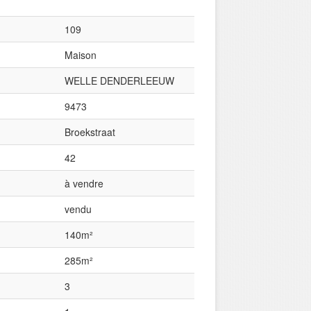
109
Maison
WELLE DENDERLEEUW
9473
Broekstraat
42
à vendre
vendu
140m²
285m²
3