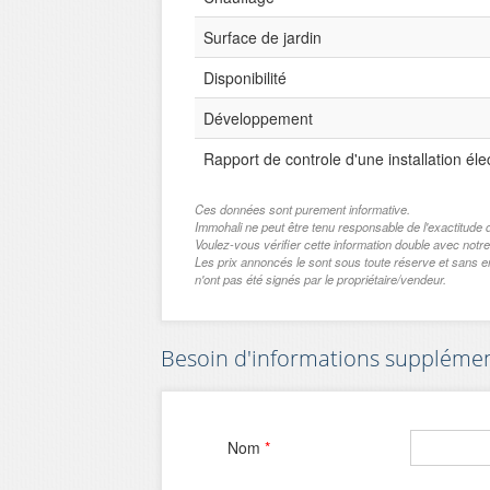
Surface de jardin
Disponibilité
Développement
Rapport de controle d'une installation éle
Ces données sont purement informative.
Immohali ne peut être tenu responsable de l'exactitu
Voulez-vous vérifier cette information double avec notre
Les prix annoncés le sont sous toute réserve et sans 
n'ont pas été signés par le propriétaire/vendeur.
Besoin d'informations supplémenta
Nom
*