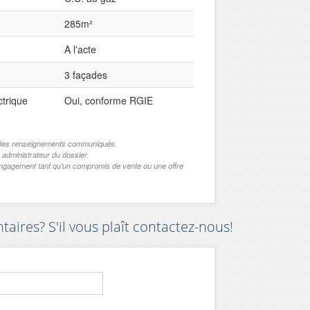
285m²
A l'acte
3 façades
ctrique
Oui, conforme RGIE
de des renseignements communiqués.
 administrateur du dossier.
engagement tant qu'un compromis de vente ou une offre
ires? S'il vous plaît contactez-nous!