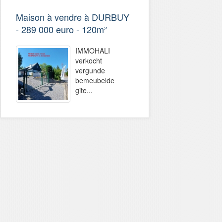
Maison à vendre à DURBUY
- 289 000 euro - 120m²
IMMOHALI
verkocht
vergunde
bemeubelde
gite...