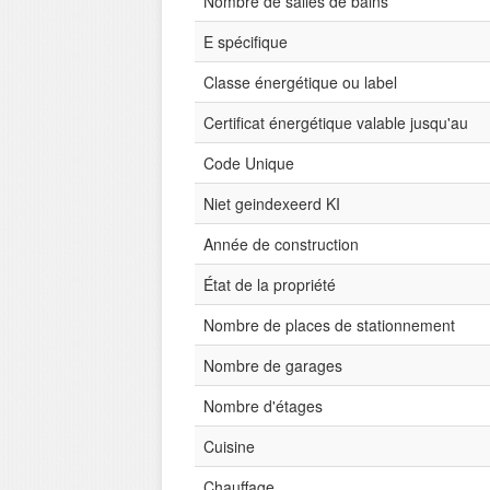
Nombre de salles de bains
E spécifique
Classe énergétique ou label
Certificat énergétique valable jusqu'au
Code Unique
Niet geindexeerd KI
Année de construction
État de la propriété
Nombre de places de stationnement
Nombre de garages
Nombre d'étages
Cuisine
Chauffage