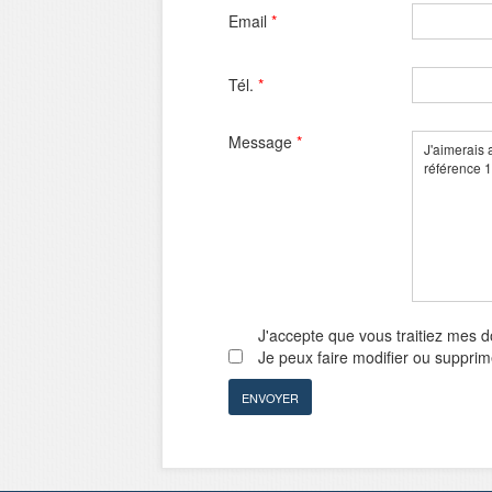
Email
*
Tél.
*
Message
*
J'accepte que vous traitiez mes 
Je peux faire modifier ou suppri