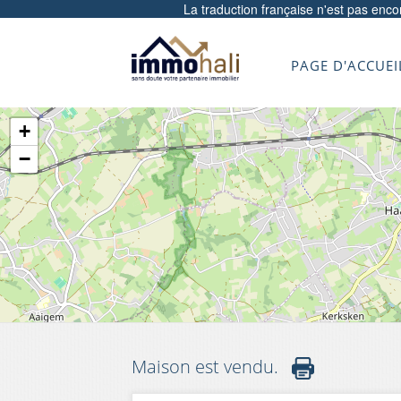
La traduction française n'est pas enc
PAGE D'ACCUEI
+
−
Maison est vendu.