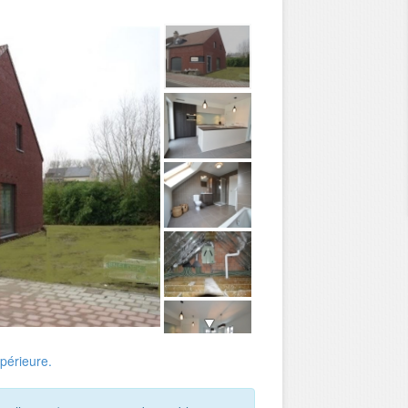
upérieure.