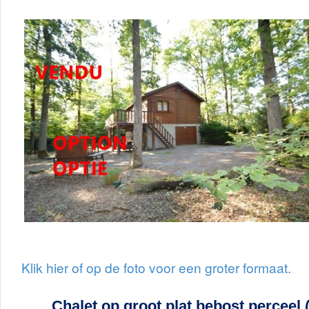
Klik hier of op de foto voor een groter formaat.
Chalet op groot plat bebost perceel 