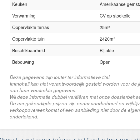
Keuken
Amerikaanse geïnsta
Verwarming
CV op stookolie
Oppervlakte terras
25m²
Oppervlakte tuin
2420m²
Beschikbaarheid
Bij akte
Bebouwing
Open
Deze gegevens zijn louter ter informatieve titel.
Immohali kan niet verantwoordelijk gesteld worden voor de j
aan haar verstrekte gegevens.
Wil deze informatie dubbel verifiëren met onze dossierbehee
De aangekondigde prijzen zijn onder voorbehoud en vrijbli
verkoopovereenkomst of een aanbieding niet door de eigena
ondertekend.
Wenst u wat meer informatie? Contacteer ons vrij