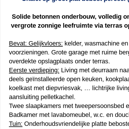
Solide betonnen onderbouw, volledig o
vergrote zonnige leefruimte via terras o
Bevat: Gelijkvloers:
kelder, wasmachine en
voorzieningen. Grote garage met ruime ber
overdekte opslagplaats onder terras.
Eerste verdieping:
Living met deurraam naar
deels geïnstalleerde open keuken, kookplaa
koelkast met diepvriesvak, … lichtrijke livi
aansluiting pelletkachel.
Twee slaapkamers met tweepersoonsbed e
Badkamer met lavabomeubel, w.c. en douc
Tuin:
Onderhoudsvriendelijke platte beboste