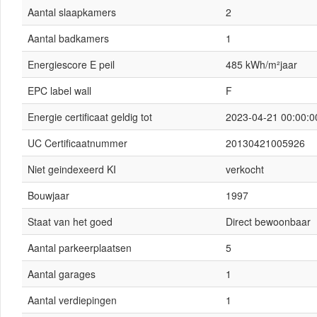
Aantal slaapkamers
2
Aantal badkamers
1
Energiescore E peil
485 kWh/m²jaar
EPC label wall
F
Energie certificaat geldig tot
2023-04-21 00:00:0
UC Certificaatnummer
20130421005926
Niet geindexeerd KI
verkocht
Bouwjaar
1997
Staat van het goed
Direct bewoonbaar
Aantal parkeerplaatsen
5
Aantal garages
1
Aantal verdiepingen
1