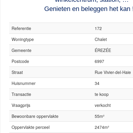
Genieten en beleggen het kan !
Referentie
172
Woningtype
Chalet
Gemeente
ÉREZÉE
Postcode
6997
Straat
Rue Vivier-del-Haie
Huisnummer
34
Transactie
te koop
Vraagprijs
verkocht
Bewoonbare oppervlakte
55m²
Oppervlakte perceel
2474m²