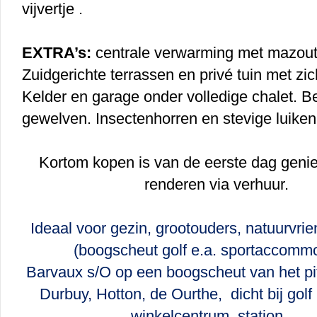
vijvertje .
EXTRA’s:
centrale verwarming met mazout. 
Zuidgerichte terrassen en privé tuin met zic
Kelder en garage onder volledige chalet. B
gewelven. Insectenhorren en stevige luiken
Kortom kopen is van de eerste dag genie
renderen via verhuur.
Ideaal voor gezin, grootouders, natuurvrie
(boogscheut golf e.a. sportaccommo
Barvaux s/O op een boogscheut van het pit
Durbuy, Hotton, de Ourthe, dicht bij gol
winkelcentrum, station, …