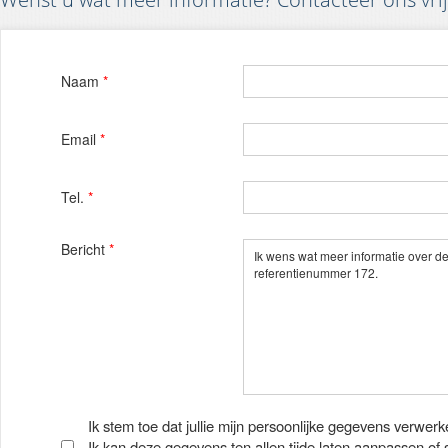
Naam
*
Email
*
Tel.
*
Bericht
*
Ik stem toe dat jullie mijn persoonlijke gegevens verwerk
Ik kan deze gegevens ten allen tijde laten aanpassen of