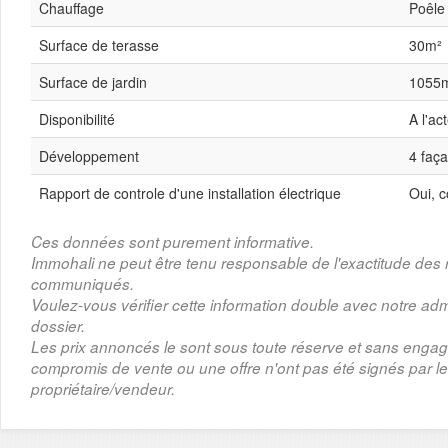
Chauffage
Poêle
Surface de terasse
30m²
Surface de jardin
1055
Disponibilité
A l'ac
Développement
4 faç
Rapport de controle d'une installation électrique
Oui, 
Ces données sont purement informative.
Immohali ne peut être tenu responsable de l'exactitude de
communiqués.
Voulez-vous vérifier cette information double avec notre adm
dossier.
Les prix annoncés le sont sous toute réserve et sans enga
compromis de vente ou une offre n'ont pas été signés par le
propriétaire/vendeur.