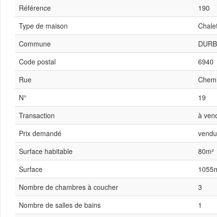
Référence
190
Type de maison
Chale
Commune
DURB
Code postal
6940
Rue
Chemi
N°
19
Transaction
à ven
Prix demandé
vendu
Surface habitable
80m²
Surface
1055
Nombre de chambres à coucher
3
Nombre de salles de bains
1