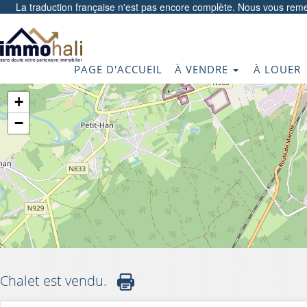
La traduction française n'est pas encore complète. Nous vous reme
PAGE D'ACCUEIL
À VENDRE
À LOUER
+
−
Chalet est vendu.