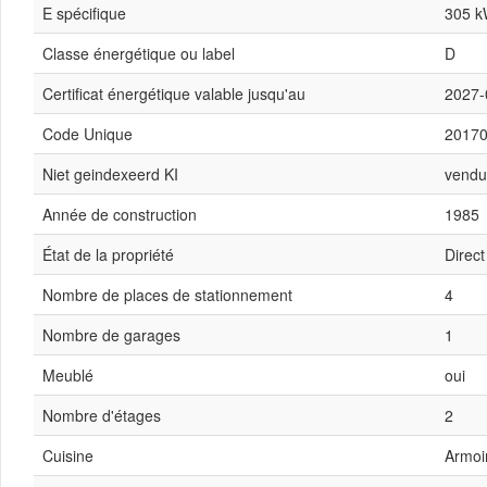
E spécifique
305 k
Classe énergétique ou label
D
Certificat énergétique valable jusqu'au
2027-
Code Unique
2017
Niet geindexeerd KI
vendu
Année de construction
1985
État de la propriété
Direc
Nombre de places de stationnement
4
Nombre de garages
1
Meublé
oui
Nombre d'étages
2
Cuisine
Armoir