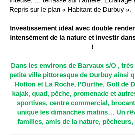
friteuse, … terrasse sur l’arrière. Éclairage 
Repris sur le plan « Habitant de Durbuy ».
Investissement idéal avec double rendem
intensément de la nature et investir dans
!
Dans les environs de Barvaux s/O , très
petite ville pittoresque de Durbuy ainsi
Hotton et La Roche, l’Ourthe, Golf de 
kajak, quad, pêche, promenade et autres
sportives, centre commercial, brocan
unique les dimanches matins… Un rêv
familles, amis de la nature, pêcheurs, s