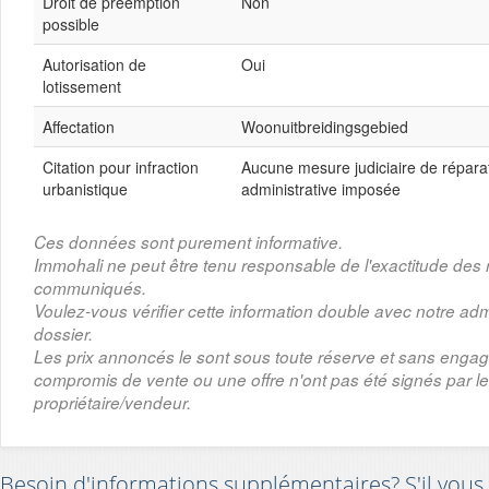
Droit de préemption
Non
possible
Autorisation de
Oui
lotissement
Affectation
Woonuitbreidingsgebied
Citation pour infraction
Aucune mesure judiciaire de répar
urbanistique
administrative imposée
Ces données sont purement informative.
Immohali ne peut être tenu responsable de l'exactitude de
communiqués.
Voulez-vous vérifier cette information double avec notre adm
dossier.
Les prix annoncés le sont sous toute réserve et sans enga
compromis de vente ou une offre n'ont pas été signés par le
propriétaire/vendeur.
Besoin d'informations supplémentaires? S'il vous 