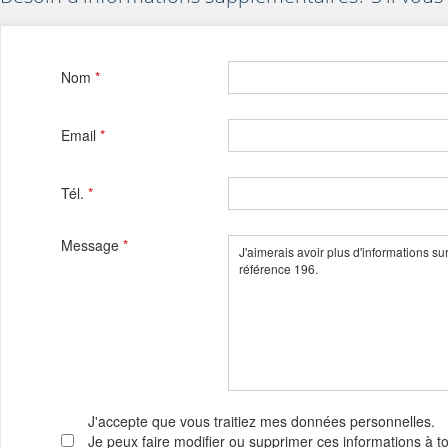
Nom
*
Email
*
Tél.
*
Message
*
J'accepte que vous traitiez mes données personnelles.
Je peux faire modifier ou supprimer ces informations à 