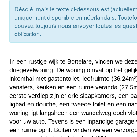
Désolé, mais le texte ci-dessous est (actuelle
uniquement disponible en néerlandais. Toutefo
pouvez toujours nous envoyer toutes les ques
obligation.
In een rustige wijk te Bottelare, vinden we deze
driegevelwoning. De woning omvat op het gelij
inkomhal met gastentoilet, leefruimte (36.24m²
vensters, keuken en een ruime veranda (27.5m
eerste verdiep zijn er drie slaapkamers, een 
ligbad en douche, een tweede toilet en een na
woning ligt langsheen een wandelweg doch vlo
voor uw auto. Tevens is een inpandige garage 
een ruime oprit. Buiten vinden we een verzorg