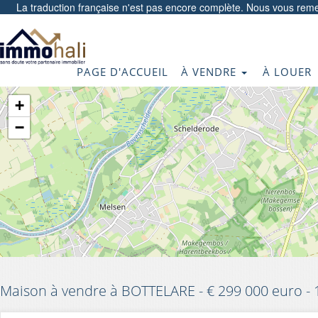
La traduction française n'est pas encore complète. Nous vous reme
PAGE D'ACCUEIL
À VENDRE
À LOUER
+
−
Maison à vendre à BOTTELARE - € 299 000 euro -