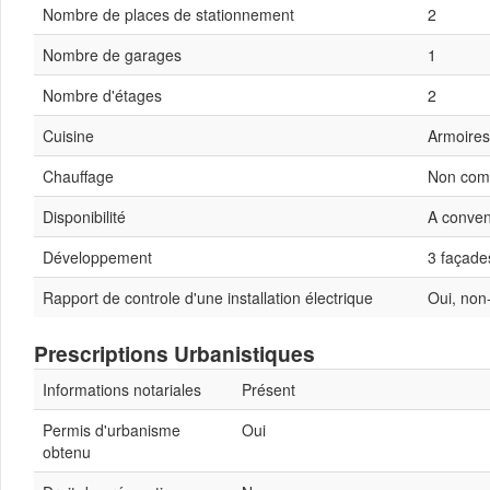
Nombre de places de stationnement
2
Nombre de garages
1
Nombre d'étages
2
Cuisine
Armoires
Chauffage
Non com
Disponibilité
A conven
Développement
3 façade
Rapport de controle d'une installation électrique
Oui, no
Prescriptions Urbanistiques
Informations notariales
Présent
Permis d'urbanisme
Oui
obtenu