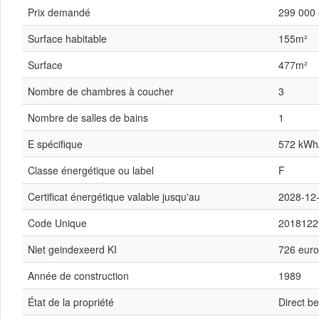
Prix demandé
299 000 
Surface habitable
155m²
Surface
477m²
Nombre de chambres à coucher
3
Nombre de salles de bains
1
E spécifique
572 kWh
Classe énergétique ou label
F
Certificat énergétique valable jusqu'au
2028-12-
Code Unique
2018122
Niet geindexeerd KI
726 euro
Année de construction
1989
État de la propriété
Direct b