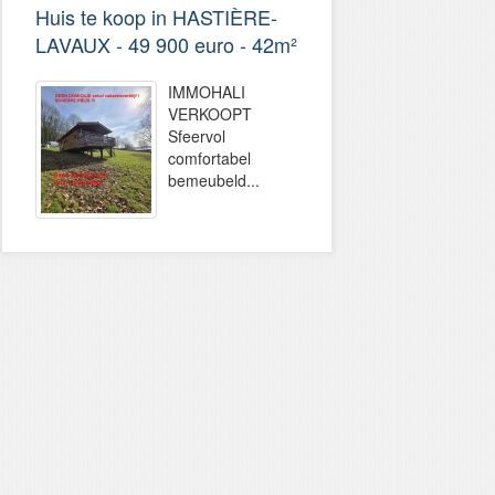
Huis te koop in HASTIÈRE-
LAVAUX - 49 900 euro - 42m²
IMMOHALI
VERKOOPT
Sfeervol
comfortabel
bemeubeld...