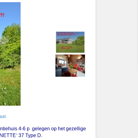
aat.
tiehuis 4-6 p gelegen op het gezellige
NETTE
37 Type D.
’