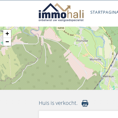
STARTPAGIN
+
−
Huis is verkocht.