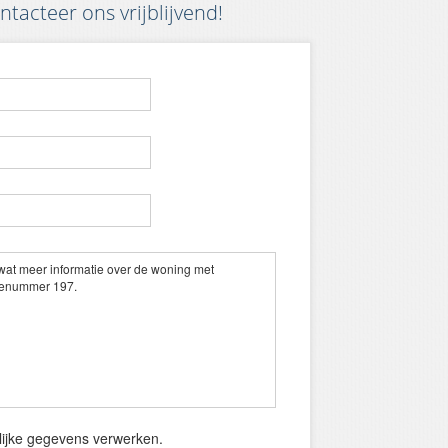
tacteer ons vrijblijvend!
onlijke gegevens verwerken.