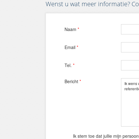
Wenst u wat meer informatie? Con
Naam
*
Email
*
Tel.
*
Bericht
*
Ik stem toe dat jullie mijn perso