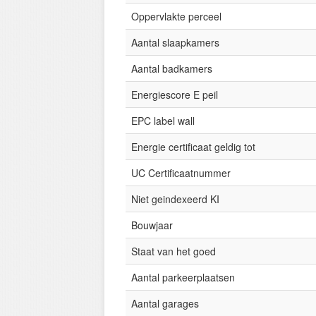
Oppervlakte perceel
Aantal slaapkamers
Aantal badkamers
Energiescore E peil
EPC label wall
Energie certificaat geldig tot
UC Certificaatnummer
Niet geindexeerd KI
Bouwjaar
Staat van het goed
Aantal parkeerplaatsen
Aantal garages