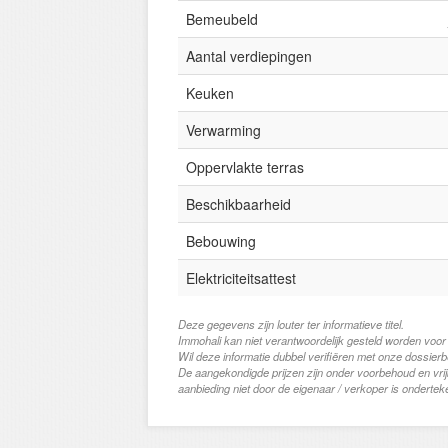
Bemeubeld
Aantal verdiepingen
Keuken
Verwarming
Oppervlakte terras
Beschikbaarheid
Bebouwing
Elektriciteitsattest
Deze gegevens zijn louter ter informatieve titel.
Immohali kan niet verantwoordelijk gesteld worden voor
Wil deze informatie dubbel verifiëren met onze dossier
De aangekondigde prijzen zijn onder voorbehoud en vri
aanbieding niet door de eigenaar / verkoper is ondertek