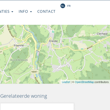
NTIES
INFO
CONTACT
Leaflet
| ©
OpenStreetMap
contributors
Gerelateerde woning