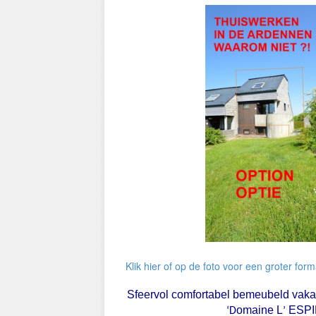
Klik hier of op de foto voor een groter form
Sfeervol comfortabel bemeubeld vakan
omaine L
ESPI
‘D
’