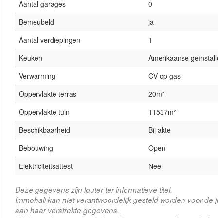
Aantal garages
0
Bemeubeld
ja
Aantal verdiepingen
1
Keuken
Amerikaanse geïnstall
Verwarming
CV op gas
Oppervlakte terras
20m²
Oppervlakte tuin
11537m²
Beschikbaarheid
Bij akte
Bebouwing
Open
Elektriciteitsattest
Nee
Deze gegevens zijn louter ter informatieve titel.
Immohali kan niet verantwoordelijk gesteld worden voor de j
aan haar verstrekte gegevens.