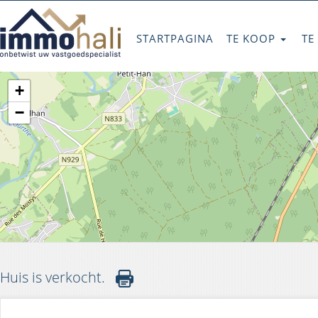
STARTPAGINA
TE KOOP
TE
+
−
Huis is verkocht.