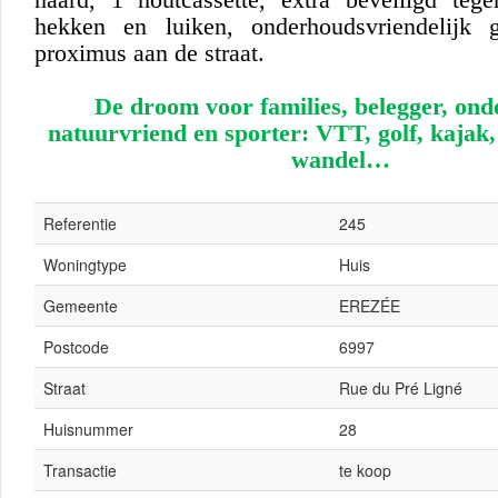
hekken en luiken, onderhoudsvriendelijk g
proximus aan de straat.
De droom voor families, belegger, on
natuurvriend en sporter: VTT, golf, kajak, 
wandel…
Referentie
245
Woningtype
Huis
Gemeente
EREZÉE
Postcode
6997
Straat
Rue du Pré Ligné
Huisnummer
28
Transactie
te koop