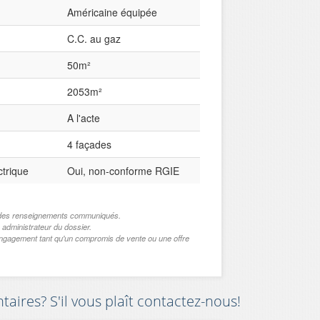
Américaine équipée
C.C. au gaz
50m²
2053m²
A l'acte
4 façades
ctrique
Oui, non-conforme RGIE
de des renseignements communiqués.
 administrateur du dossier.
engagement tant qu'un compromis de vente ou une offre
ires? S'il vous plaît contactez-nous!