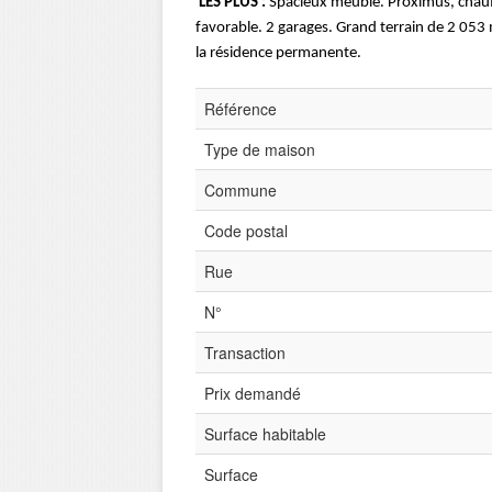
LES PLUS :
Spacieux meublé. Proximus, chauff
favorable. 2 garages. Grand terrain de 2 053 
la résidence permanente.
Référence
Type de maison
Commune
Code postal
Rue
N°
Transaction
Prix demandé
Surface habitable
Surface