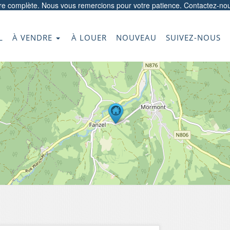
ore complète. Nous vous remercions pour votre patience.
Contactez-no
L
À VENDRE
À LOUER
NOUVEAU
SUIVEZ-NOUS