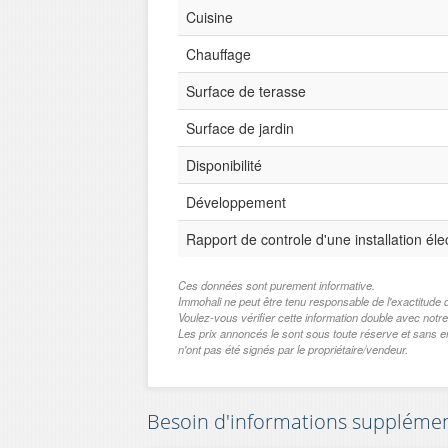
Cuisine
Chauffage
Surface de terasse
Surface de jardin
Disponibilité
Développement
Rapport de controle d'une installation éle
Ces données sont purement informative.
Immohali ne peut être tenu responsable de l'exactitu
Voulez-vous vérifier cette information double avec notre
Les prix annoncés le sont sous toute réserve et sans 
n'ont pas été signés par le propriétaire/vendeur.
Besoin d'informations supplémenta