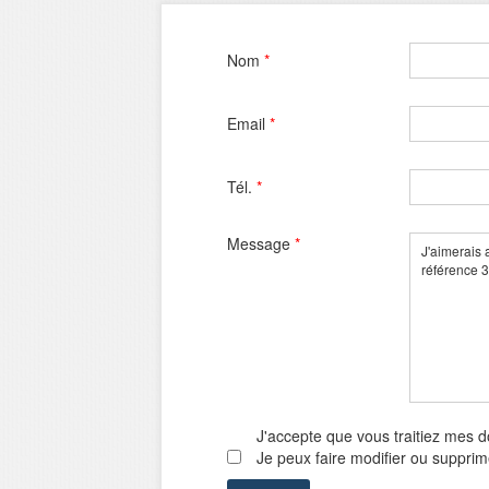
Nom
*
Email
*
Tél.
*
Message
*
J'accepte que vous traitiez mes 
Je peux faire modifier ou suppri