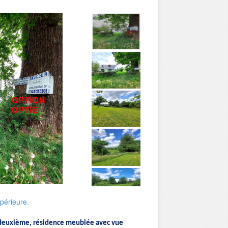
upérieure.
 deuxième, résidence meublée avec vue