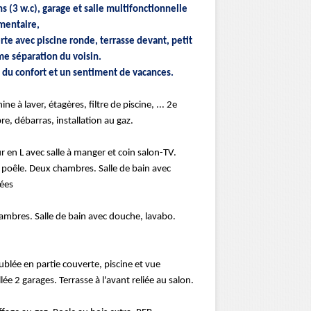
 (3 w.c), garage et salle multifonctionnelle
mentaire,
rte avec piscine ronde, terrasse devant, petit
e séparation du voisin.
 du confort et un sentiment de vacances.
 à laver, étagères, filtre de piscine, ... 2e
e, débarras, installation au gaz.
r en L avec salle à manger et coin salon-TV.
 poêle. Deux chambres. Salle de bain avec
rées
ambres. Salle de bain avec douche, lavabo.
blée en partie couverte, piscine et vue
ée 2 garages. Terrasse à l'avant reliée au salon.