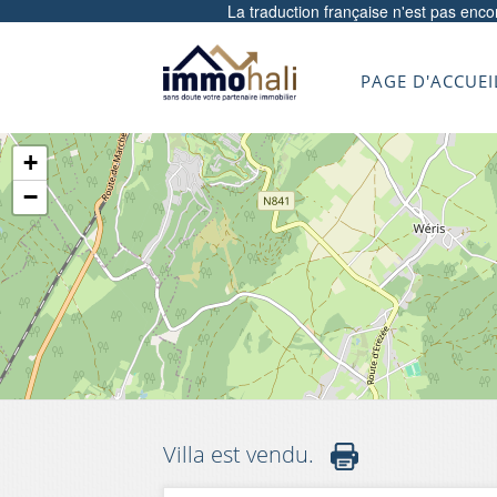
La traduction française n'est pas enc
PAGE D'ACCUEI
+
−
Villa est vendu.