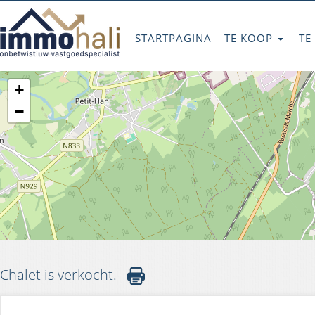
STARTPAGINA
TE KOOP
TE
+
−
Chalet is verkocht.