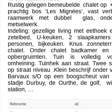
Rustig gelegen bemeubelde chalet op +
prachtig bos ‘Les Mignées’, vast verbl
raamwerk met dubbel glas, ond
metselwerk.
Indeling: gezellige living met eethoek
zetelbed, U-keuken, 2 slaapkamer
personen, bijkeuken. Knus zonneter
chalet. Onder chalet badkamer en
opbergruimten. Tuin is volledig v
omheining. Tuinhek aan straat. Twee s
op straat niveau .Klein beschrijf onder
Barvaux s/O op een boogscheut van h
stadje Durbuy, de Ourthe, de golf, wi
station, …
Referentie
42