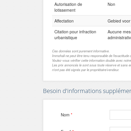
Autorisation de
Non
lotissement
Affectation
Gebied voor 
Citation pour infraction
Aucune mesu
urbanistique
administrati
Ces données sont purement informative.
Immohali ne peut être tenu responsable de l'exactitu
Voulez-vous vérifier cette information double avec notre
Les prix annoncés le sont sous toute réserve et sans 
n'ont pas été signés par le propriétaire/vendeur.
Besoin d'informations supplémenta
Nom
*