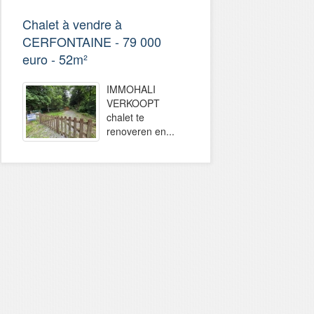
Chalet à vendre à
CERFONTAINE - 79 000
euro - 52m²
IMMOHALI
VERKOOPT
chalet te
renoveren en...