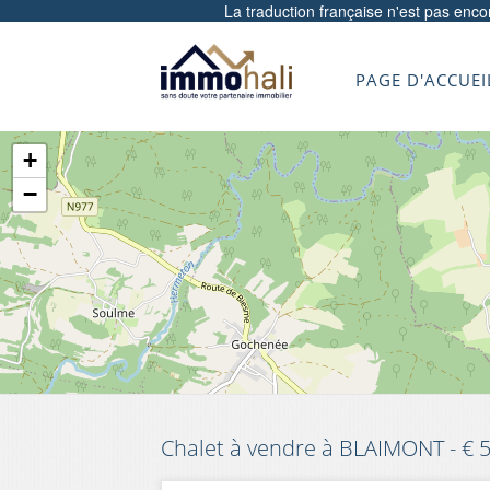
La traduction française n'est pas enc
PAGE D'ACCUEI
+
−
Chalet à vendre à BLAIMONT - € 