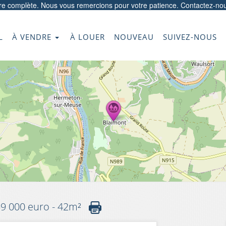
ore complète. Nous vous remercions pour votre patience.
Contactez-no
L
À VENDRE
À LOUER
NOUVEAU
SUIVEZ-NOUS
59 000 euro - 42m²