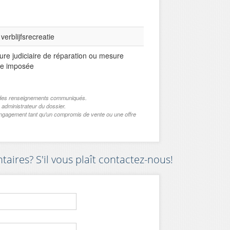
verblijfsrecreatie
re judiciaire de réparation ou mesure
ve imposée
de des renseignements communiqués.
 administrateur du dossier.
engagement tant qu'un compromis de vente ou une offre
ires? S'il vous plaît contactez-nous!