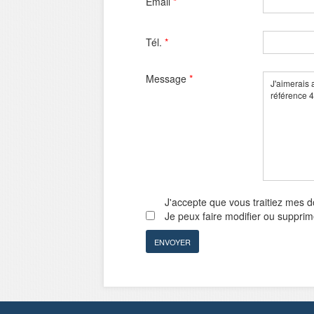
Email
*
Tél.
*
Message
*
J'accepte que vous traitiez mes 
Je peux faire modifier ou suppri