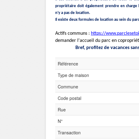
propriétaire doit également prendre en charge les 
n’y a pas de location.
Il existe deux formules de location au sein du parc
Actifs communs :
https://www.parcleseto
demander l'accueil du parc en coproprié
Bref, profitez de vacances sans
Référence
Type de maison
Commune
Code postal
Rue
N°
Transaction