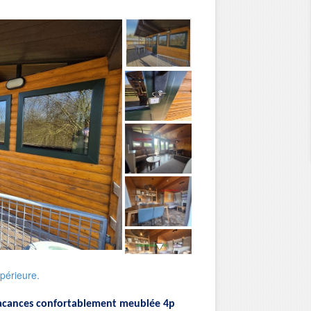
upérieure.
acances confortablement meublée 4p