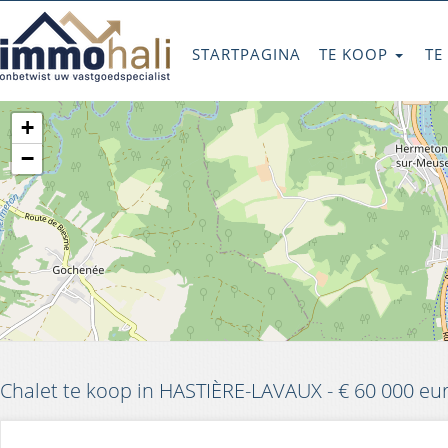
STARTPAGINA
TE KOOP
TE
+
−
Chalet te koop in HASTIÈRE-LAVAUX - € 60 000 eu