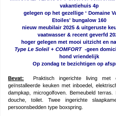
vakantiehuis 4p
gelegen op het gezellige ‘ Domaine Va
Etoiles’ bungalow 160
nieuw meubilair 2025 & uitgeruste ke
vaatwasser & recent geverfd 20
hoger gelegen met mooi uitzicht en na
Type Le Soleil + COMFORT
-geen domici
hond vriendelijk
Op zondag te bezichtigen op afsp
Bevat:
Praktisch ingerichte living met ee
geïnstalleerde keuken met inboedel, elektris
dampkap, microgolfoven. Bemeubeld terras
douche, toilet. Twee ingerichte slaapka
persoonsbedden type boxspring.