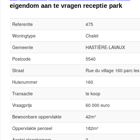
eigendom aan te vragen receptie park
Referentie
475
Woningtype
Chalet
Gemeente
HASTIÈRE-LAVAUX
Postcode
5540
Straat
Rue du village 160 parc les 
Huisnummer
160
Transactie
te koop
Vraagprijs
60 000 euro
Bewoonbare oppervlakte
42m²
Oppervlakte perceel
182m²
Aantal slaapkamers
2