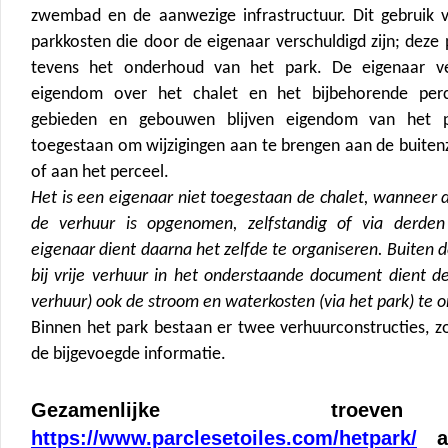
zwembad en de aanwezige infrastructuur. Dit gebruik v
parkkosten die door de eigenaar verschuldigd zijn; deze
tevens het onderhoud van het park. De eigenaar verk
eigendom over het chalet en het bijbehorende perce
gebieden en gebouwen blijven eigendom van het p
toegestaan om wijzigingen aan te brengen aan de buitenz
of aan het perceel.
Het is een eigenaar niet toegestaan de chalet, wanneer d
de verhuur is opgenomen, zelfstandig of via derden
eigenaar dient daarna het zelfde te organiseren. Buiten de
bij vrije verhuur in het onderstaande document dient d
verhuur) ook de stroom en waterkosten (via het park) te o
Binnen het park bestaan er twee verhuurconstructies, zo
de bijgevoegde informatie.
Gezamenlijke tro
https://www.parclesetoiles.com/hetpark/
al