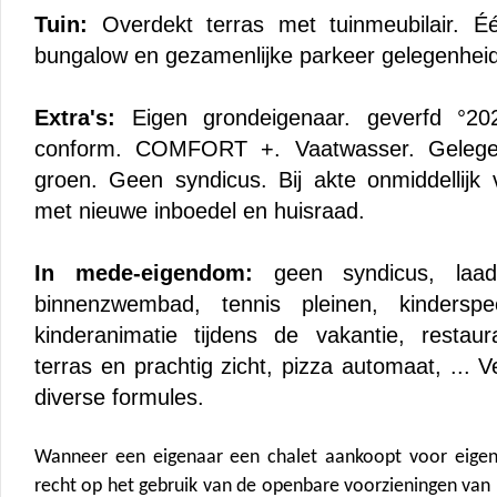
Tuin:
Overdekt terras met tuinmeubilair. É
bungalow en gezamenlijke parkeer gelegenheid
Extra's:
Eigen grondeigenaar. geverfd °2025.
conform. COMFORT +. Vaatwasser. Gelege
groen. Geen syndicus. Bij akte onmiddellijk vr
met nieuwe inboedel en huisraad.
In mede-eigendom:
geen syndicus, laad
binnenzwembad, tennis pleinen, kinderspee
kinderanimatie tijdens de vakantie, restau
terras en prachtig zicht, pizza automaat, ... V
diverse formules.
Wanneer een eigenaar een chalet aankoopt voor eigen g
recht op het gebruik van de openbare voorzieningen van h