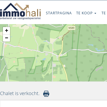
STARTPAGINA
TE KOOP
TE
+
−
Chalet is verkocht.