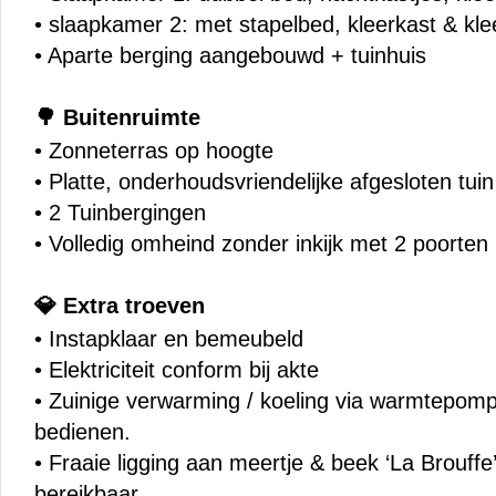
• slaapkamer 2: met stapelbed, kleerkast & kl
• Aparte berging aangebouwd + tuinhuis
Buitenruimte
🌳
• Zonneterras op hoogte
• Platte, onderhoudsvriendelijke afgesloten tuin
• 2 Tuinbergingen
• Volledig omheind zonder inkijk met 2 poorten
Extra troeven
💎
• Instapklaar en bemeubeld
• Elektriciteit conform bij akte
• Zuinige verwarming / koeling via warmtepomp
bedienen.
• Fraaie ligging aan meertje & beek ‘La Brouffe’
bereikbaar