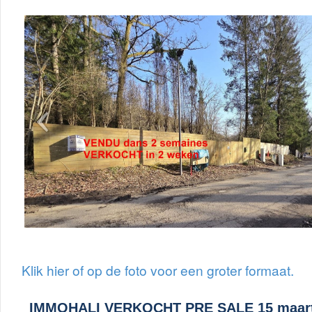
Klik hier of op de foto voor een groter formaat.
IMMOHALI VERKOCHT PRE SALE 15 maart 