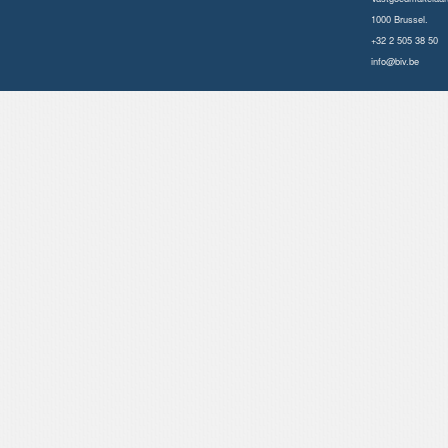
1000 Brussel.
+32 2 505 38 50
info@biv.be