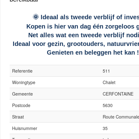
Ideaal als tweede verblijf of inve
🌞
Kopen is hier van dag één zorgeloos 
Net alles wat een tweede verblijf nodi
Ideaal voor gezin, grootouders, natuurvrie
Genieten en beleggen het kan !
Referentie
511
Woningtype
Chalet
Gemeente
CERFONTAINE
Postcode
5630
Straat
Route Communal
Huisnummer
35