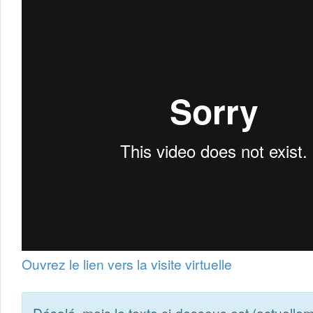
Ouvrez le lien vers la visite virtuelle
Désolé, mais le texte ci-dessous est (actuelle