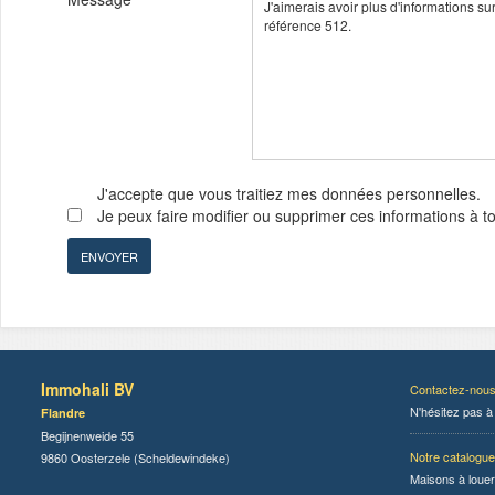
J'accepte que vous traitiez mes données personnelles.
Je peux faire modifier ou supprimer ces informations à 
Immohali BV
Contactez-nou
N'hésitez pas à
Flandre
Begijnenweide 55
Notre catalogue
9860 Oosterzele (Scheldewindeke)
Maisons à louer