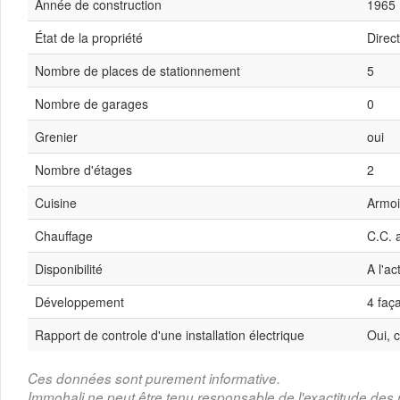
Année de construction
1965
État de la propriété
Direc
Nombre de places de stationnement
5
Nombre de garages
0
Grenier
oui
Nombre d'étages
2
Cuisine
Armoi
Chauffage
C.C. 
Disponibilité
A l'ac
Développement
4 faç
Rapport de controle d'une installation électrique
Oui, 
Ces données sont purement informative.
Immohali ne peut être tenu responsable de l'exactitude de