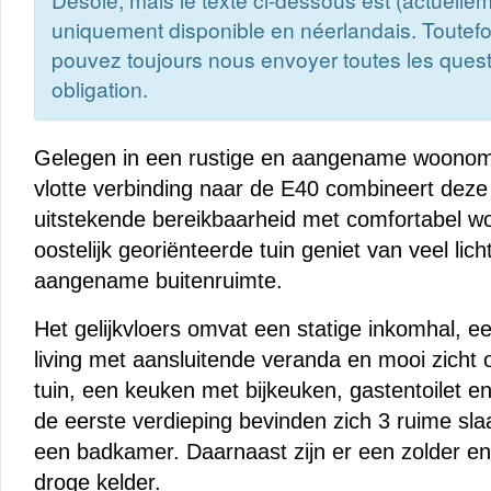
uniquement disponible en néerlandais. Toutefo
pouvez toujours nous envoyer toutes les ques
obligation.
Gelegen in een rustige en aangename woono
vlotte verbinding naar de E40 combineert dez
uitstekende bereikbaarheid met comfortabel w
oostelijk georiënteerde tuin geniet van veel lic
aangename buitenruimte.
Het gelijkvloers omvat een statige inkomhal, een
living met aansluitende veranda en mooi zicht 
tuin, een keuken met bijkeuken, gastentoilet e
de eerste verdieping bevinden zich 3 ruime sl
een badkamer. Daarnaast zijn er een zolder en
droge kelder.