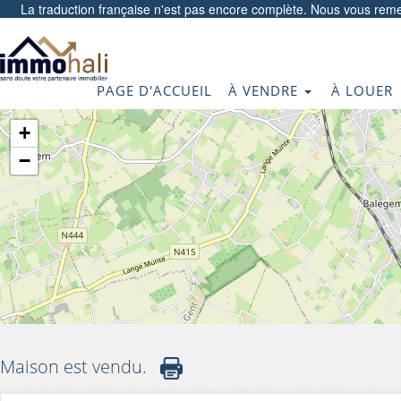
La traduction française n'est pas encore complète. Nous vous reme
PAGE D'ACCUEIL
À VENDRE
À LOUER
+
−
Maison est vendu.