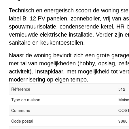
Technisch en energetisch scoort de woning st
label B: 12 PV-panelen, zonneboiler, vrij van a
spouwmuurisolatie, condenserende ketel, HR-b
vernieuwde elektrische installatie. Verder zijn e
sanitaire en keukentoestellen.
Naast de woning bevindt zich een grote garag
met tal van mogelijkheden (hobby, opslag, zelf
activiteit). Instapklaar, met mogelijkheid tot ve
modernisering op eigen tempo.
Référence
512
Type de maison
Mais
Commune
OOS
Code postal
9860