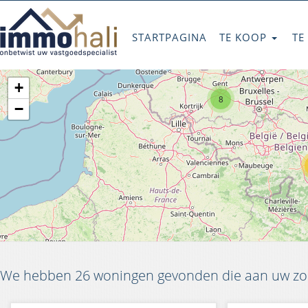
STARTPAGINA
TE KOOP
TE
+
8
−
We hebben 26 woningen gevonden die aan uw zoe