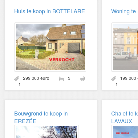
Huis te koop in BOTTELARE
Woning te
299 000 euro
3
199 00
1
1
Bouwgrond te koop in
Chalet te
EREZÉE
LAVAUX