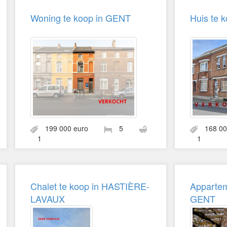
Woning te koop in GENT
Huis te
199 000 euro
5
168 0
1
1
Chalet te koop in HASTIÈRE-
Appartem
LAVAUX
GENT