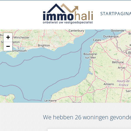
STARTPAGIN
+
−
We hebben 26 woningen gevonden