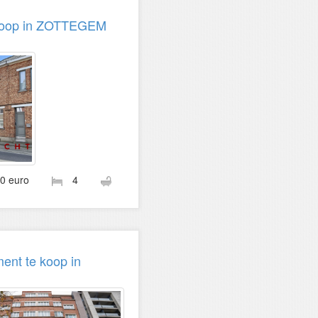
 koop in ZOTTEGEM
00 euro
4
ent te koop in