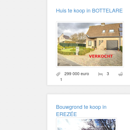
Huis te koop in BOTTELARE
299 000 euro
3
1
Bouwgrond te koop in
EREZÉE