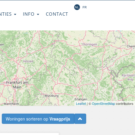
NTIES
INFO
CONTACT
Leaflet
| ©
OpenStreetMap
contributors
Woningen sorteren op
Vraagprijs