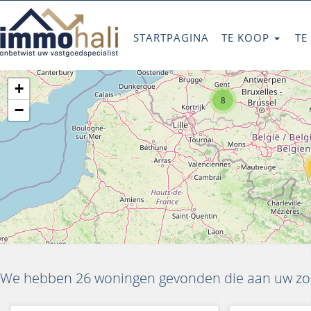
STARTPAGINA
TE KOOP
TE
+
8
−
We hebben 26 woningen gevonden die aan uw zoe