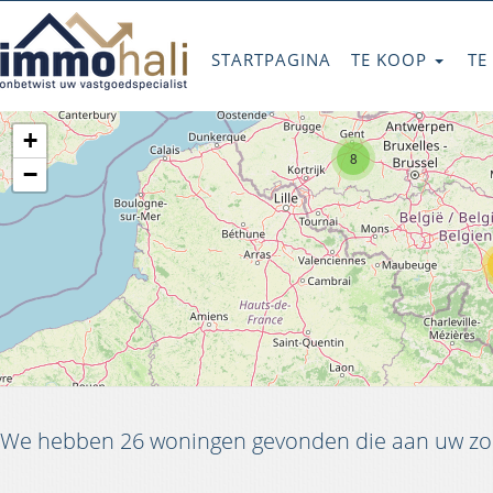
STARTPAGINA
TE KOOP
TE
+
8
−
We hebben 26 woningen gevonden die aan uw zoe