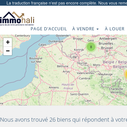
La traduction française n'est pas encore complète. Nous vous reme
PAGE D'ACCUEIL
À VENDRE
À LOUER
+
8
−
Nous avons trouvé 26 biens qui répondent à votr