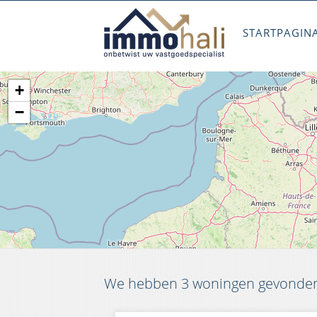
STARTPAGIN
+
−
We hebben 3 woningen gevonden 