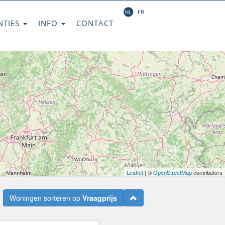
NTIES
INFO
CONTACT
Leaflet
| ©
OpenStreetMap
contributors
Woningen sorteren op
Vraagprijs