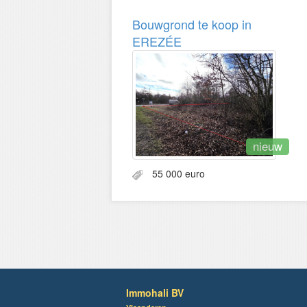
Bouwgrond te koop in
EREZÉE
nieuw
55 000 euro
Immohali BV