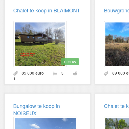
Chalet te koop in BLAIMONT
Bouwgrond
nieuw
85 000 euro
3
89 000 e
1
Bungalow te koop in
Chalet te
NOISEUX