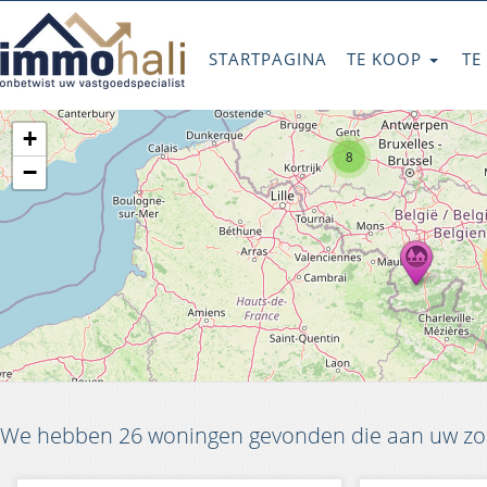
STARTPAGINA
TE KOOP
TE
+
8
−
We hebben 26 woningen gevonden die aan uw zoe