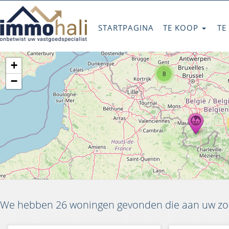
STARTPAGINA
TE KOOP
TE
+
8
−
We hebben 26 woningen gevonden die aan uw zoe