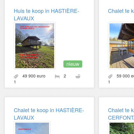
Huis te koop in HASTIÈRE-
Chalet te
LAVAUX
nieuw
49 900 euro
2
59 000
1
1
Chalet te koop in HASTIÈRE-
Chalet te 
LAVAUX
CERFONT