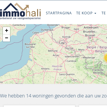
STARTPAGINA
TE KOOP
TE
+
−
We hebben 14 woningen gevonden die aan uw zoe