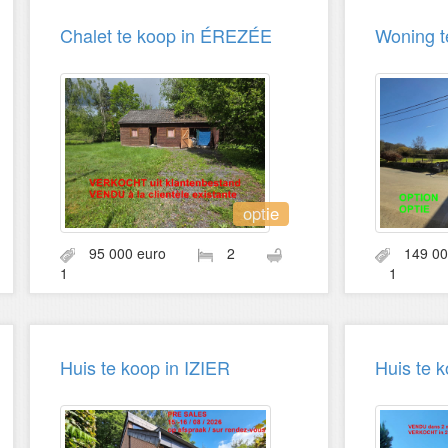
Chalet te koop in ÉREZÉE
Woning 
optie
95 000 euro
2
149 0
1
1
Huis te koop in IZIER
Huis te 