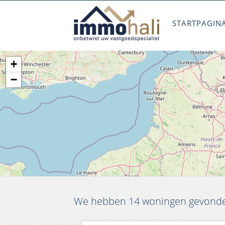
STARTPAGIN
+
−
We hebben 14 woningen gevonden