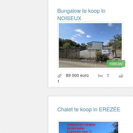
Bungalow te koop in
NOISEUX
nieuw
89 000 euro
1
1
Chalet te koop in EREZÉE