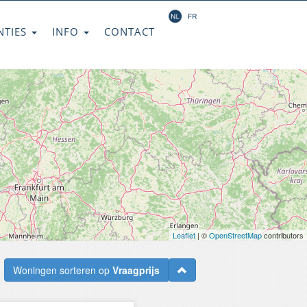
NTIES
INFO
CONTACT
Leaflet
| ©
OpenStreetMap
contributors
Woningen sorteren op
Vraagprijs