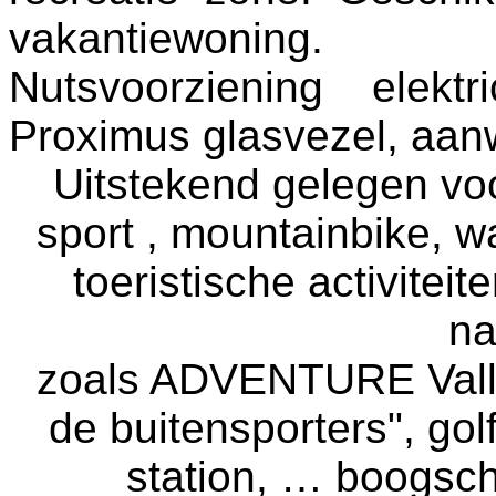
vakantiewoning.
Nutsvoorziening elekt
Proximus glasvezel, aanw
Uitstekend gelegen voo
sport , mountainbike, 
toeristische activitei
na
zoals ADVENTURE Valle
de buitensporters", go
station, … boogsch