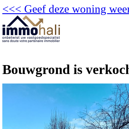
<<< Geef deze woning weer
Bouwgrond is verkoch