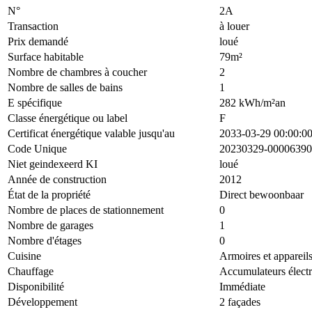
N°
2A
Transaction
à louer
Prix demandé
loué
Surface habitable
79m²
Nombre de chambres à coucher
2
Nombre de salles de bains
1
E spécifique
282 kWh/m²an
Classe énergétique ou label
F
Certificat énergétique valable jusqu'au
2033-03-29 00:00:0
Code Unique
20230329-00006390
Niet geindexeerd KI
loué
Année de construction
2012
État de la propriété
Direct bewoonbaar
Nombre de places de stationnement
0
Nombre de garages
1
Nombre d'étages
0
Cuisine
Armoires et appareil
Chauffage
Accumulateurs électr
Disponibilité
Immédiate
Développement
2 façades