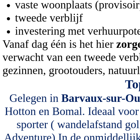
vaste woonplaats (provisoir
tweede verblijf
investering met verhuurpote
Vanaf dag één is het hier
zorg
verwacht van een tweede verbl
gezinnen, grootouders, natuurl
To
Gelegen in
Barvaux-sur-Ou
Hotton en Bomal. Ideaal voor 
sporter ( wandelafstand go
Adventure) In de onmiddellij