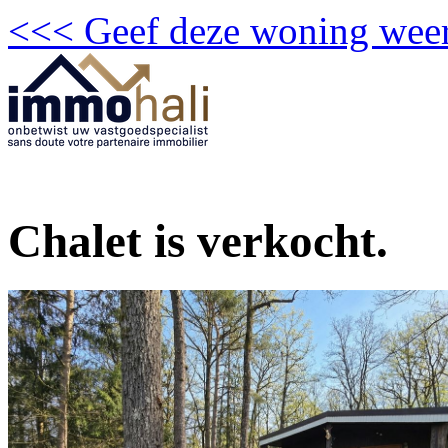
<<< Geef deze woning weer
Chalet is verkocht.