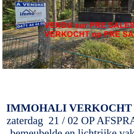
IMMOHALI VERKOCHT cha
zaterdag 21 / 02 OP AFSPRAA
bemeubelde en lichtrijke vak