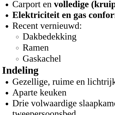
Carport en
volledige (krui
Elektriciteit en gas confo
Recent vernieuwd:
Dakbedekking
Ramen
Gaskachel
Indeling
Gezellige, ruime en lichtrij
Aparte keuken
Drie volwaardige slaapkame
tweepersoonsbed