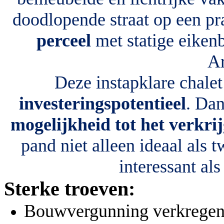
doodlopende straat op een pr
perceel
met statige eiken
A
Deze instapklare chale
investeringspotentieel
. Da
mogelijkheid tot het verkri
pand niet alleen ideaal als 
interessant al
Sterke troeven:
Bouwvergunning verkregen