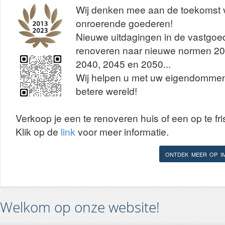
Wij denken mee aan de toekomst
onroerende goederen!
Nieuwe uitdagingen in de vastgoe
renoveren naar nieuwe normen 20
2040, 2045 en 2050...
Wij helpen u met uw eigendomme
betere wereld!
Verkoop je een te renoveren huis of een op te f
Klik op de
link
voor meer informatie.
ONTDEK MEER OP I
Welkom op onze website!