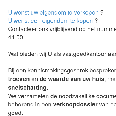
U wenst uw eigendom te verkopen
?
U wenst een eigendom te kopen
?
Contacteer ons vrijblijvend op het numme
44 00.
Wat bieden wij U als vastgoedkantoor aa
Bij een kennismakingsgesprek besprek
troeven
en
de waarde van uw huis
, me
snelschatting
.
We verzamelen de noodzakelijke docum
behorend in een
verkoopdossier
van ee
goed.