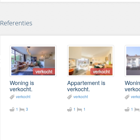
Referenties
verkocht
verkocht
Woning is
Appartement is
Wonin
verkocht.
verkocht.
verkoc
verkocht
verkocht
verko
1
3
1
1
1