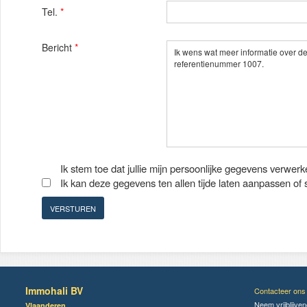
Tel.
*
Bericht
*
Ik stem toe dat jullie mijn persoonlijke gegevens verwerk
Ik kan deze gegevens ten allen tijde laten aanpassen of
Immohali BV
Contacteer ons
Neem vrijblijve
Vlaanderen